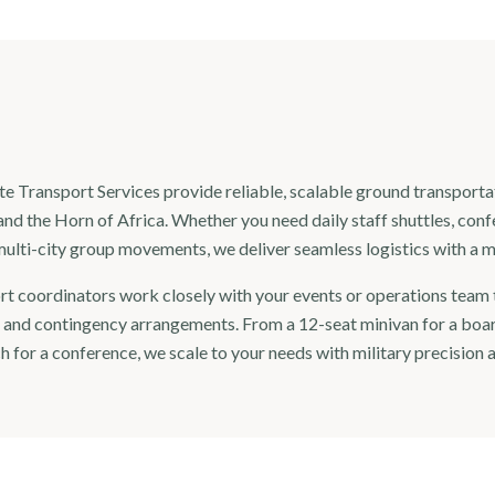
 Transport Services provide reliable, scalable ground transportat
and the Horn of Africa. Whether you need daily staff shuttles, conf
ulti-city group movements, we deliver seamless logistics with a m
rt coordinators work closely with your events or operations team
, and contingency arrangements. From a 12-seat minivan for a boar
h for a conference, we scale to your needs with military precision a