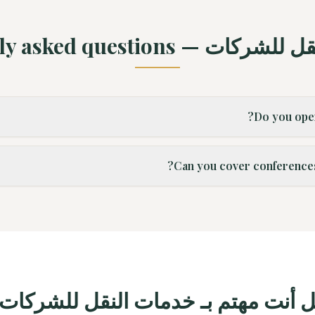
 — frequently asked questions
Do you opera
Can you cover conferences 
 أنت مهتم بـ خدمات النقل للشركات