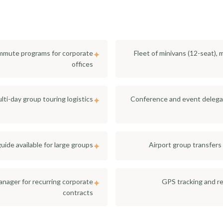
commute programs for corporate
Fleet of minivans (12-seat), 
✦
offices
lti-day group touring logistics
Conference and event delega
✦
uide available for large groups
Airport group transfers
✦
nager for recurring corporate
GPS tracking and r
✦
contracts