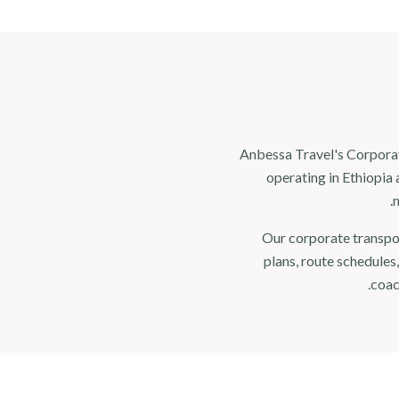
Anbessa Travel's Corporate
operating in Ethiopia 
m
Our corporate transpo
plans, route schedules
coac