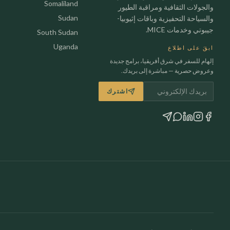
Somaliland
والجولات الثقافية ومراقبة الطيور
Sudan
والسياحة التحفيزية وباقات إثيوبيا-
جيبوتي وخدمات MICE.
South Sudan
Uganda
ابقَ على اطلاع
إلهام للسفر في شرق أفريقيا، برامج جديدة
وعروض حصرية — مباشرة إلى بريدك.
البريد الإلكتروني
اشترك