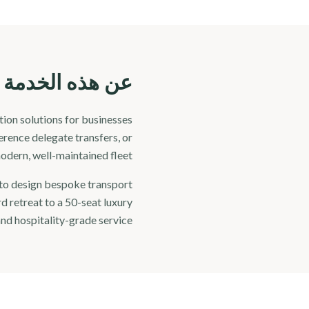
عن هذه الخدمة
ion solutions for businesses
erence delegate transfers, or
odern, well-maintained fleet.
 to design bespoke transport
d retreat to a 50-seat luxury
nd hospitality-grade service.