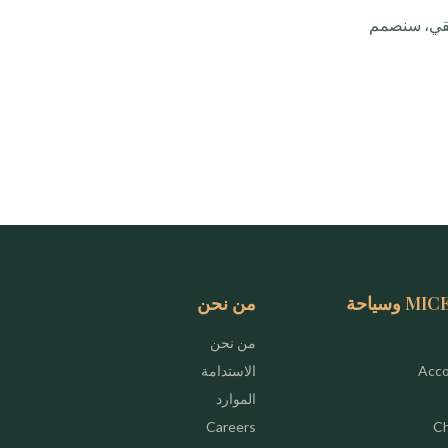
 في القرن الأفريقي، سنصمم
شركات وMICE وسياحة
من نحن
من نحن
Acc
الاستدامة
الموارد
Careers
Ch