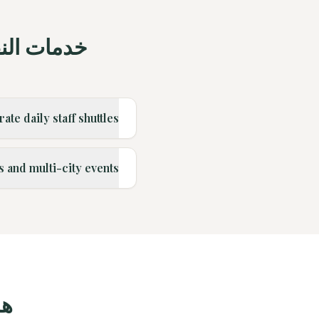
خدمات النقل للشركات
te daily staff shuttles?
and multi-city events?
هل