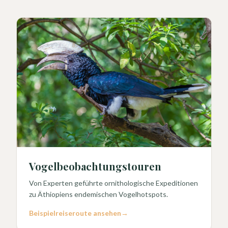
Vogelbeobachtungstouren
Von Experten geführte ornithologische Expeditionen
zu Äthiopiens endemischen Vogelhotspots.
Beispielreiseroute ansehen
→