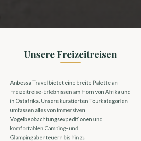
Unsere Freizeitreisen
Anbessa Travel bietet eine breite Palette an
Freizeitreise-Erlebnissen am Horn von Afrika und
in Ostafrika. Unsere kuratierten Tourkategorien
umfassen alles von immersiven
Vogelbeobachtungsexpeditionen und
komfortablen Camping- und
Glampingabenteuern bis hin zu