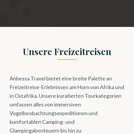
Unsere Freizeitreisen
Anbessa Travel bietet eine breite Palette an
Freizeitreise-Erlebnissen am Horn von Afrika und
in Ostafrika. Unsere kuratierten Tourkategorien
umfassen alles von immersiven
Vogelbeobachtungsexpeditionen und
komfortablen Camping- und
Glampingabenteuern bis hin zu