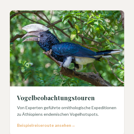
Vogelbeobachtungstouren
Von Experten geführte ornithologische Expeditionen
zu Äthiopiens endemischen Vogelhotspots.
Beispielreiseroute ansehen
→