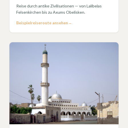
Reise durch antike Zivilisationen — von Lalibelas
Felsenkirchen bis zu Axums Obelisken.
Beispielreiseroute ansehen
→