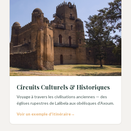
Circuits Culturels & Historiques
Voyage à travers les civilisations anciennes — des
églises rupestres de Lalibela aux obélisques d'Axoum.
Voir un exemple d'itinéraire
→