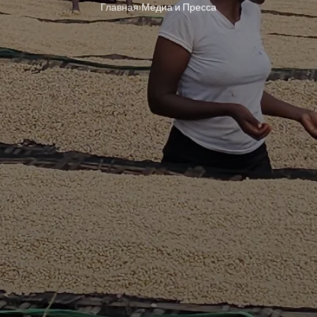
Главная
›
Медиа и Пресса