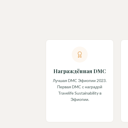
Награждённая DMC
Лучшая DMC Эфиопии 2023.
Первая DMC с наградой
Travelife Sustainability в
Эфиопии.