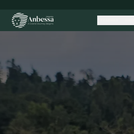
ГЛАВНАЯ
НАП