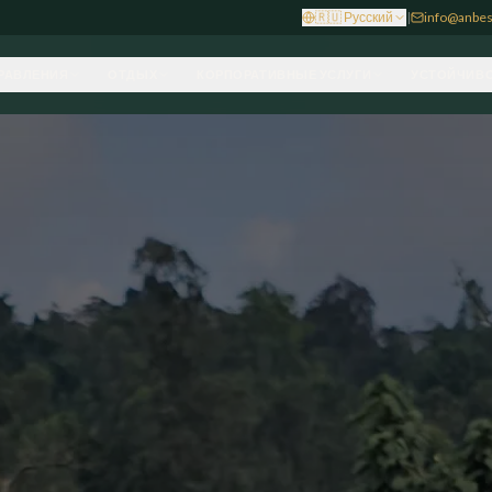
🇷🇺
Русский
|
info@anbes
РАВЛЕНИЯ
ОТДЫХ
КОРПОРАТИВНЫЕ УСЛУГИ
УСТОЙЧИВО