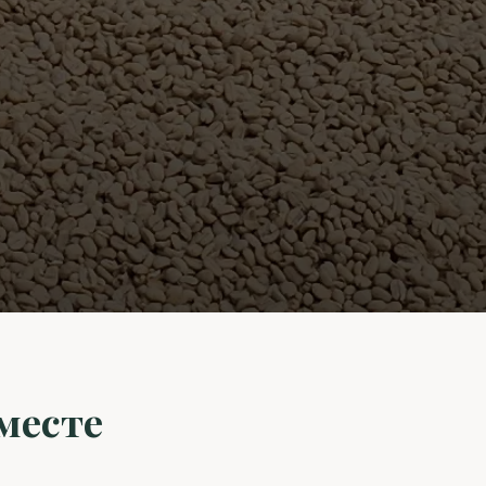
месте