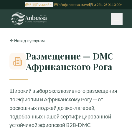
🇷🇺
Русский
|
info@anbessa.travel
|
+251 930110 004
Назад к услугам
Размещение — DMC
Африканского Рога
Широкий выбор эксклюзивного размещения
по Эфиопии и Африканскому Рогу — от
роскошных лоджей до эко-лагерей,
подобранных нашей сертифицированной
устойчивой эфиопской B2B-DMC.