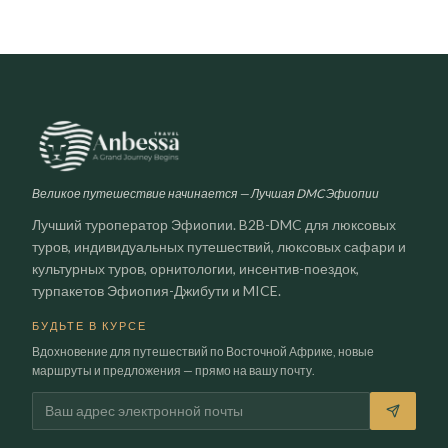
Великое путешествие начинается — Лучшая DMC Эфиопии
Лучший туроператор Эфиопии. B2B-DMC для люксовых
туров, индивидуальных путешествий, люксовых сафари и
культурных туров, орнитологии, инсентив-поездок,
турпакетов Эфиопия-Джибути и MICE.
БУДЬТЕ В КУРСЕ
Вдохновение для путешествий по Восточной Африке, новые
маршруты и предложения — прямо на вашу почту.
Электронная почта