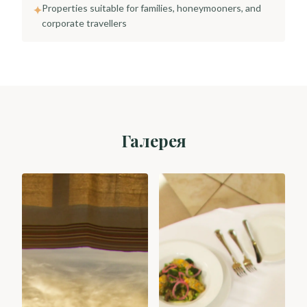
Properties suitable for families, honeymooners, and
✦
corporate travellers
Галерея