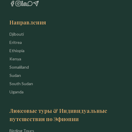
Направления
Djibouti
Eritrea
Ethiopia
Kenya
Somaliland
Sudan
South Sudan
Uganda
Люксовые туры & Индивидуальные
путешествия по Эфиопии
Birding Tours