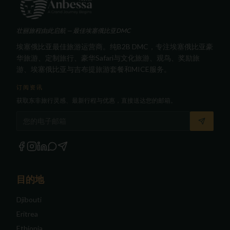
壮丽旅程由此启航 — 最佳埃塞俄比亚DMC
埃塞俄比亚最佳旅游运营商。纯B2B DMC，专注埃塞俄比亚豪
华旅游、定制旅行、豪华Safari与文化旅游、观鸟、奖励旅
游、埃塞俄比亚与吉布提旅游套餐和MICE服务。
订阅资讯
获取东非旅行灵感、最新行程与优惠，直接送达您的邮箱。
电子邮箱
目的地
Djibouti
Eritrea
Ethiopia