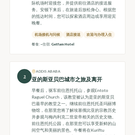
际机场时迎接您，并提供前往酒店的接送服
务。安顿下来后，在旅途后放松身心。根据您
的抵达时间，您可以探索酒店周边或享用迎宾
晚餐。
机场接机与问候
酒店接送
欢迎与办理入住
餐食
:
–
住宿
:
Getfam Hotel
ADDIS ABABA
2
亚的斯亚贝巴城市之旅及离开
早餐后，驱车前往恩托托山，参观Entoto
Raguel Church，该教堂被认为是亚的斯亚贝
巴最早的教堂之一。继续前往恩托托圣玛丽博
物馆，在那里您将了解埃塞俄比亚的宗教历史
并参观与梅内利克二世皇帝相关的历史文物。
前往恩托托公园，在那里您可以享受新鲜的山
间空气和美丽的景色。午餐将在Kuriftu