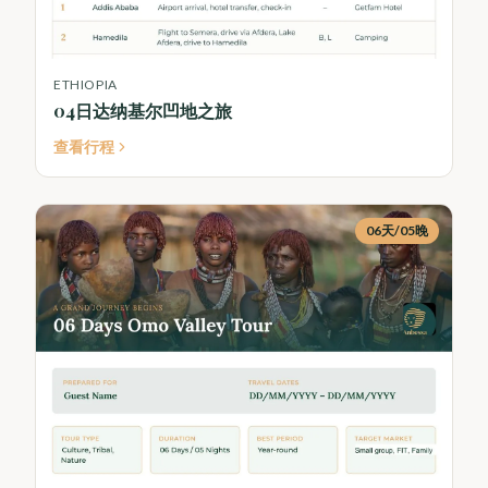
ETHIOPIA
04日达纳基尔凹地之旅
查看行程
06天/05晚