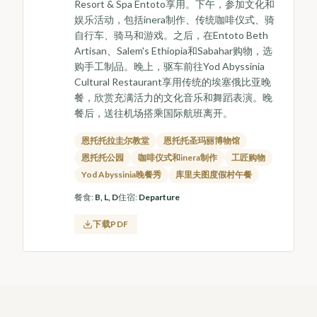
Resort & Spa Entoto享用。下午，参加文化和
娱乐活动，包括inera制作、传统咖啡仪式、骑
自行车、骑马和游戏。之后，在Entoto Beth
Artisan、Salem's Ethiopia和Sabahar购物，选
购手工制品。晚上，驱车前往Yod Abyssinia
Cultural Restaurant享用传统的埃塞俄比亚晚
餐，欣赏充满活力的文化音乐和舞蹈表演。晚
餐后，送往机场搭乘国际航班离开。
恩托托拉圭尔教堂
恩托托圣玛丽博物馆
恩托托公园
咖啡仪式和inera制作
工匠购物
Yod Abyssinia晚餐秀
库里夫图度假村午餐
餐食
:
B, L, D
住宿
:
Departure
下载PDF