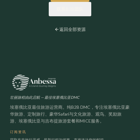
联系B2B团队
返回全部资源
壮丽旅程由此启航 — 最佳埃塞俄比亚DMC
埃塞俄比亚最佳旅游运营商。纯B2B DMC，专注埃塞俄比亚豪
华旅游、定制旅行、豪华Safari与文化旅游、观鸟、奖励旅
游、埃塞俄比亚与吉布提旅游套餐和MICE服务。
订阅资讯
获取东非旅行灵感、最新行程与优惠，直接送达您的邮箱。