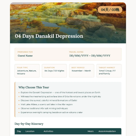
04天 / 03晚