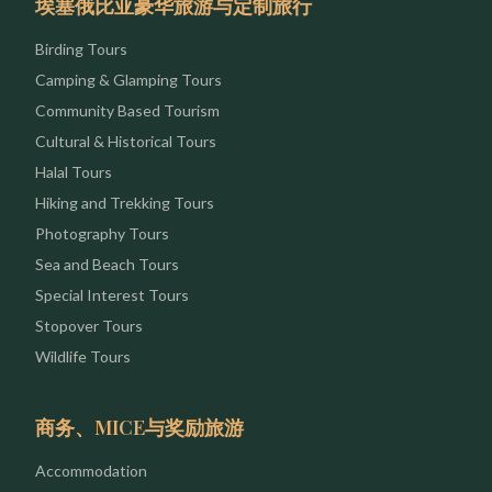
埃塞俄比亚豪华旅游与定制旅行
Birding Tours
Camping & Glamping Tours
Community Based Tourism
Cultural & Historical Tours
Halal Tours
Hiking and Trekking Tours
Photography Tours
Sea and Beach Tours
Special Interest Tours
Stopover Tours
Wildlife Tours
商务、MICE与奖励旅游
Accommodation