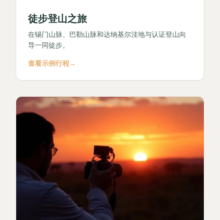
徒步登山之旅
在锡门山脉、巴勒山脉和达纳基尔洼地与认证登山向
导一同徒步。
查看示例行程
→