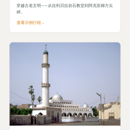
穿越古老文明——从拉利贝拉岩石教堂到阿克苏姆方尖
碑。
查看示例行程
→