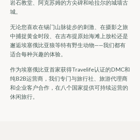
岩石教堂、阿克苏姆的方尖碑和哈拉尔的城墙古
城。
无论您喜欢在锡门山脉徒步的刺激、在摄影之旅
中捕捉黄金时段、在吉布提原始海滩上放松还是
邂逅埃塞俄比亚狼等特有野生动物——我们都有
适合每种兴趣的体验。
作为埃塞俄比亚首家获得Travelife认证的DMC和
纯B2B运营商，我们专门与旅行社、旅游代理商
和企业客户合作，在八个国家提供可持续运营的
休闲旅行。