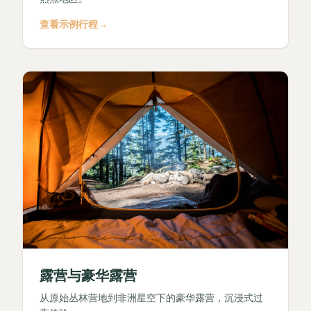
查看示例行程
→
露营与豪华露营
从原始丛林营地到非洲星空下的豪华露营，沉浸式过